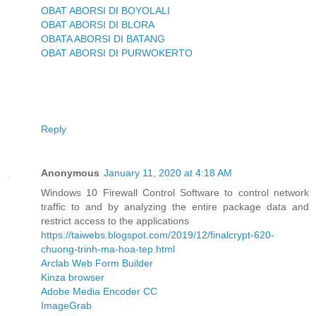
OBAT ABORSI DI BOYOLALI
OBAT ABORSI DI BLORA
OBATA ABORSI DI BATANG
OBAT ABORSI DI PURWOKERTO
Reply
Anonymous
January 11, 2020 at 4:18 AM
Windows 10 Firewall Control Software to control network
traffic to and by analyzing the entire package data and
restrict access to the applications
https://taiwebs.blogspot.com/2019/12/finalcrypt-620-
chuong-trinh-ma-hoa-tep.html
Arclab Web Form Builder
Kinza browser
Adobe Media Encoder CC
ImageGrab