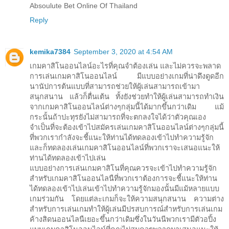
Absoulute Bet Online Of Thailand
Reply
kemika7384
September 3, 2020 at 4:54 AM
เกมคาสิโนออนไลน์อะไรที่คุณจำต้องเล่น และไม่ควรจะพลาด
การเล่นเกมคาสิโนออนไลน์ มีแบบอย่างเกมที่น่าดึงดูดอีก
นานัปการต้นแบบที่สามารถช่วยให้ผู้เล่นสามารถเข้ามา
สนุกสนาน แล้วก็ตื่นเต้น ทั้งยังช่วยทำให้ผู้เล่นสามารถทำเงิน
จากเกมคาสิโนออนไลน์ต่างๆกลุ่มนี้ได้มากขึ้นกว่าเดิม แม้
กระนั้นถ้าปะทุรยังไม่สามารถที่จะตกลงใจได้ว่าตัวคุณเอง
จำเป็นที่จะต้องเข้าไปสมัครเล่นเกมคาสิโนออนไลน์ต่างๆกลุ่มนี้
ที่พวกเรากำลังจะชี้แนะให้ท่านได้ทดลองเข้าไปทำความรู้จัก
และก็ทดลองเล่นเกมคาสิโนออนไลน์ที่พวกเราจะเสนอแนะให้
ท่านได้ทดลองเข้าไปเล่น
แบบอย่างการเล่นเกมคาสิโนที่คุณควรจะเข้าไปทำความรู้จัก
สำหรับเกมคาสิโนออนไลนืที่พวกเราต้องการจะชี้แนะให้ท่าน
ได้ทดลองเข้าไปเล่นเข้าไปทำความรู้จักมองนั้นมีแม้หลายแบบ
เกมร่วมกัน โดยแต่ละเกมก็จะให้ความสนุกสนาน ความต่าง
สำหรับการเล่นเกมทำให้ผู้เล่นมีปรสบการณ์สำหรับการเล่นเกม
ค้างสิดนออนไลนืเยอะขึ้นกว่าเดิมซึ่งในวันนีพวกเรามีตัวอปิ้ง