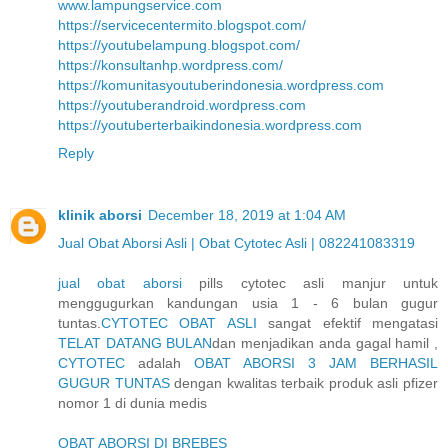
www.lampungservice.com
https://servicecentermito.blogspot.com/
https://youtubelampung.blogspot.com/
https://konsultanhp.wordpress.com/
https://komunitasyoutuberindonesia.wordpress.com
https://youtuberandroid.wordpress.com
https://youtuberterbaikindonesia.wordpress.com
Reply
klinik aborsi
December 18, 2019 at 1:04 AM
Jual Obat Aborsi Asli | Obat Cytotec Asli | 082241083319
jual obat aborsi
pills cytotec asli manjur untuk
menggugurkan kandungan usia 1 - 6 bulan gugur
tuntas.
CYTOTEC OBAT ASLI
sangat efektif mengatasi
TELAT DATANG BULAN
dan menjadikan anda gagal hamil ,
CYTOTEC
adalah
OBAT ABORSI 3 JAM BERHASIL
GUGUR TUNTAS
dengan kwalitas terbaik produk asli pfizer
nomor 1 di dunia medis
OBAT ABORSI DI BREBES