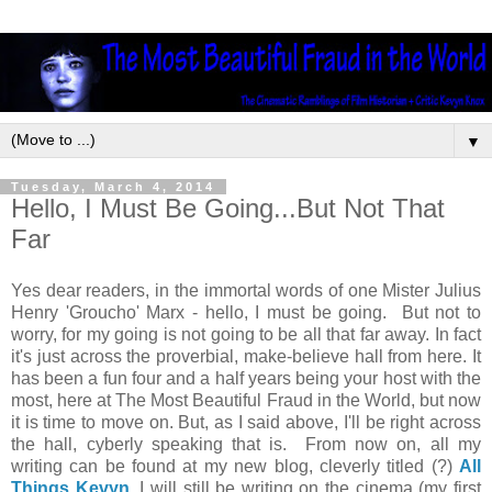
▼
Tuesday, March 4, 2014
Hello, I Must Be Going...But Not That
Far
Yes dear readers, in the immortal words of one Mister Julius
Henry 'Groucho' Marx - hello, I must be going. But not to
worry, for my going is not going to be all that far away. In fact
it's just across the proverbial, make-believe hall from here. It
has been a fun four and a half years being your host with the
most, here at The Most Beautiful Fraud in the World, but now
it is time to move on. But, as I said above, I'll be right across
the hall, cyberly speaking that is. From now on, all my
writing can be found at my new blog, cleverly titled (?)
All
Things Kevyn
. I will still be writing on the cinema (my first