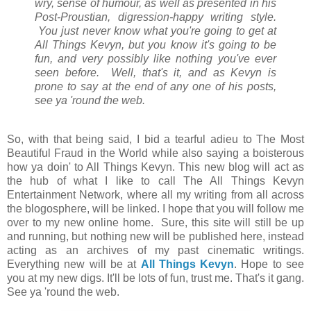
wry, sense of humour, as well as presented in his
Post-Proustian, digression-happy writing style.
You just never know what you're going to get at
All Things Kevyn, but you know it's going to be
fun, and very possibly like nothing you've ever
seen before. Well, that's it, and as Kevyn is
prone to say at the end of any one of his posts,
see ya 'round the web.
So, with that being said, I bid a tearful adieu to The Most
Beautiful Fraud in the World while also saying a boisterous
how ya doin' to All Things Kevyn. This new blog will act as
the hub of what I like to call The All Things Kevyn
Entertainment Network, where all my writing from all across
the blogosphere, will be linked. I hope that you will follow me
over to my new online home. Sure, this site will still be up
and running, but nothing new will be published here, instead
acting as an archives of my past cinematic writings.
Everything new will be at
All Things Kevyn
. Hope to see
you at my new digs. It'll be lots of fun, trust me. That's it gang.
See ya 'round the web.